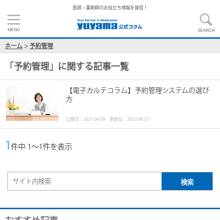
医師・薬剤師のお役立ち情報を発信！
ホーム
>
予約管理
「
予約管理
」に関する記事一覧
【電子カルテコラム】予約管理システムの選び
方
公開日：2021.04.09 更新日：2022.09.27
1
件中 1～1件を表示