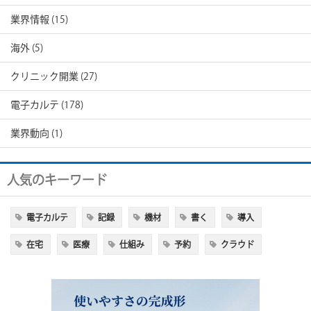
業界情報
(15)
海外
(5)
クリニック開業
(27)
電子カルテ
(178)
業界動向
(1)
人気のキーワード
電子カルテ
記録
機材
書く
導入
在宅
医療
仕組み
予約
クラウド