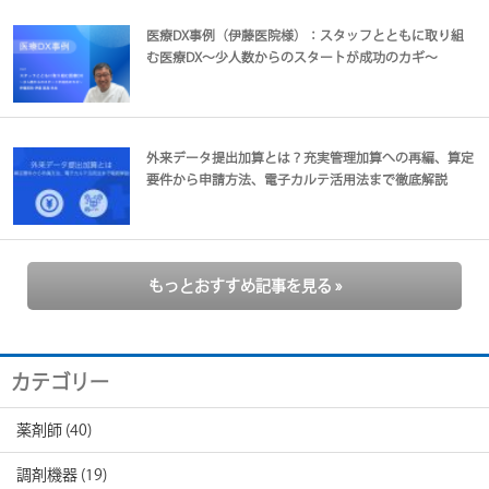
医療DX事例（伊藤医院様）：スタッフとともに取り組
む医療DX～少人数からのスタートが成功のカギ～
外来データ提出加算とは？充実管理加算への再編、算定
要件から申請方法、電子カルテ活用法まで徹底解説
もっとおすすめ記事を見る »
カテゴリー
薬剤師
(40)
調剤機器
(19)