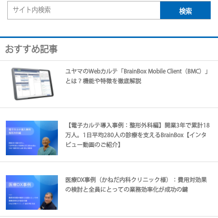
おすすめ記事
ユヤマのWebカルテ「BrainBox Mobile Client（BMC）」
とは？機能や特徴を徹底解説
【電子カルテ導入事例：整形外科編】開業3年で累計18
万人。1日平均280人の診療を支えるBrainBox【インタ
ビュー動画のご紹介】
医療DX事例（かねだ内科クリニック様）：費用対効果
の検討と全員にとっての業務効率化が成功の鍵