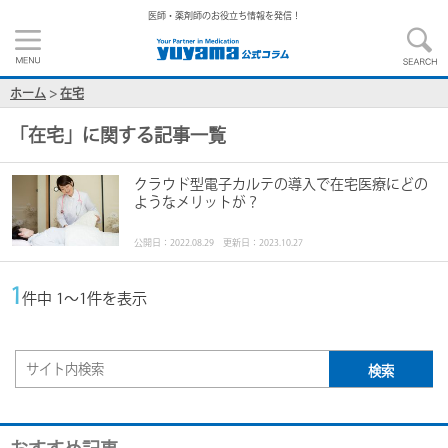
医師・薬剤師のお役立ち情報を発信！
ホーム
>
在宅
「
在宅
」に関する記事一覧
クラウド型電子カルテの導入で在宅医療にどの
ようなメリットが？
公開日：2022.08.29 更新日：2023.10.27
1
件中 1～1件を表示