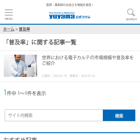
医師・薬剤師のお役立ち情報を発信！
ホーム
>
普及率
「
普及率
」に関する記事一覧
世界における電子カルテの市場規模や普及率を
ご紹介
公開日：2023.01.19 更新日：2025.07.16
1
件中 1～1件を表示