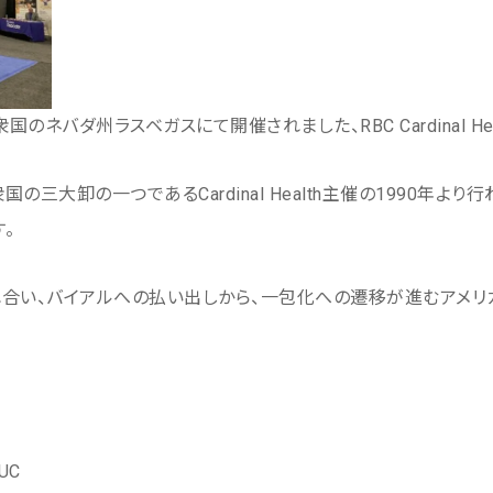
国のネバダ州ラスベガスにて開催されました、RBC Cardinal Hea
メリカ合衆国の三大卸の一つであるCardinal Health主催の1990
。
合い、バイアルへの払い出しから、一包化への遷移が進むアメリカ
UC