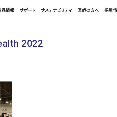
製品情報
サポート
サステナビリティ
医師の⽅へ
採⽤
ealth 2022