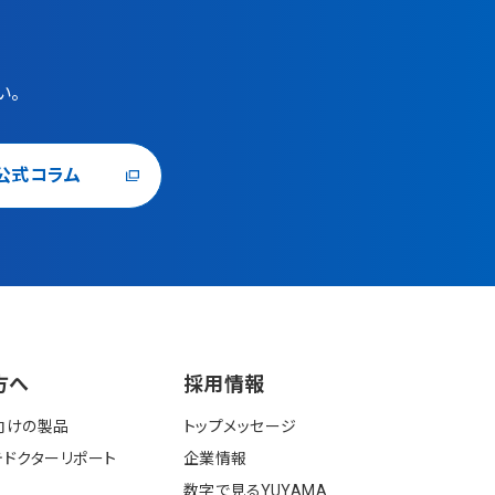
い。
公式コラム
⽅へ
採⽤情報
向けの製品
トップメッセージ
ドクターリポート
企業情報
数字で見るYUYAMA