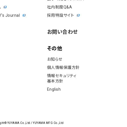
ム
社内制度Q&A
s Journal
採用特設サイト
お問い合わせ
その他
お知らせ
個⼈情報保護⽅針
情報セキュリティ
基本⽅針
English
ght© YUYAMA Co.,Ltd / YUYAMA MFG Co.,Ltd