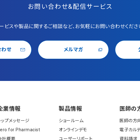
お問い合わせ&配信サービス
ービスや製品に関するご相談など、お気軽にお問い合わせくださ
合わせ
メルマガ
企業情報
製品情報
医師の
トップメッセージ
ショールーム
医師の方
ero for Pharmacist
オンラインデモ
電⼦カルテ
会社概要
ユーザーリポート
資料請求