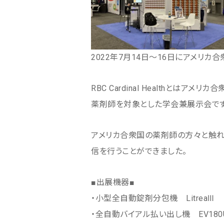
2022年7月14日～16日にアメリカ合衆
RBC Cardinal Healthとはア
薬剤師を対象とした学会兼展示会です
アメリカ合衆国の薬剤師の方々と触れ
信を行うことができました。
■出展機器■
・小型全自動錠剤分包機 LitreaⅢ
・全自動バイアル払い出し機 EV180