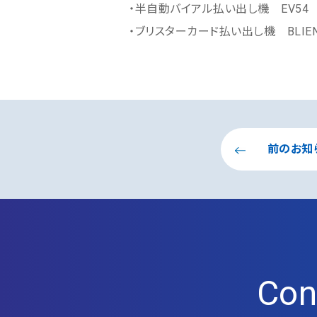
・半自動バイアル払い出し機 EV54
・ブリスターカード払い出し機 BLIE
前のお知
Con