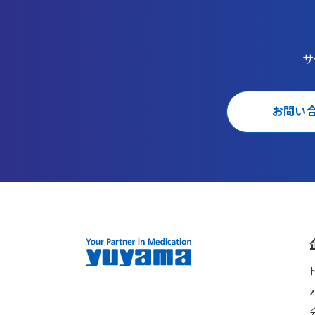
サ
お問い
z