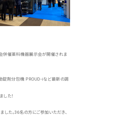
会年会併催薬科機器展示会が開催されま
錠剤分包機 PROUD-iなど最新の調
ました！
ました。36名の方にご参加いただき、