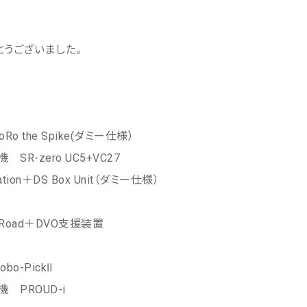
とうございました。
 the Spike(ダミー仕様）
-zero UC5+VC27
on＋DS Box Unit（ダミー仕様）
Road＋DVO支援装置
o-PickⅡ
PROUD-i