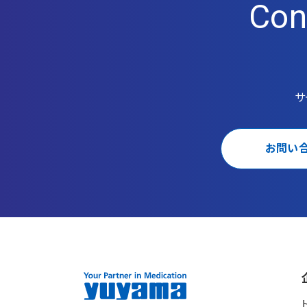
Con
サ
お問い