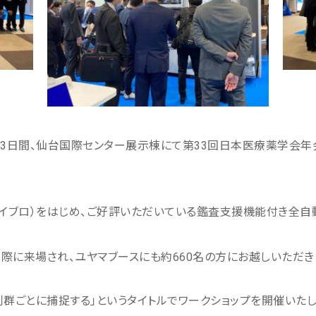
（日）の3日間、仙台国際センター展示棟にて第33回日本医療薬学
(アイブロ）をはじめ、ご好評いただいている鑑査支援機能付き全自動
実際に来場され、ユヤマブースにも約660名の方にお越しいただき
群ごとに捕捉する」というタイトルでワークショップを開催いたし