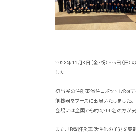
2023年11月3日（金・祝）～5日
した。
初出展の注射薬混注ロボット ivRo
剤機器をブースに出展いたしました。
会場には全国から約4,200名の方が
また、「B型肝炎再活性化の予兆を薬剤