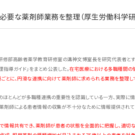
必要な薬剤師業務を整理（厚生労働科学研
研修部高齢者薬学教育研修室の溝神文博室長を研究代表者とす
指導ガイド」をまとめ公表した。
在宅医療における多職種間の
種ごとに、円滑な連携に向けて薬剤師に求められる業務を整理し
のほとんどが多職種連携の重要性を認識している一方、実際に
、薬剤師による患者情報の収集が不十分なために情報提供されて
で情報共有でき、薬剤師が患者の状態を全面的に把握し、適切