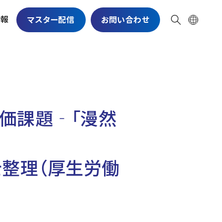
情報
マスター配信
お問い合わせ
価課題‐「漫然
整理（厚生労働