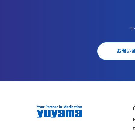
サ
お問い
z