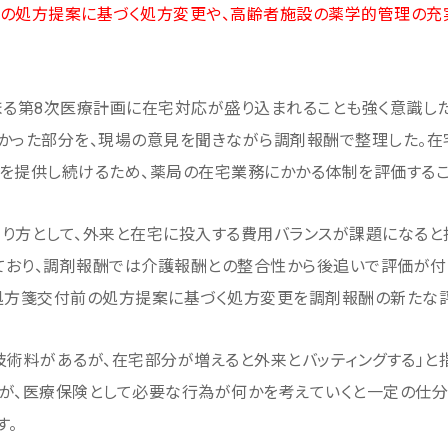
前の処方提案に基づく処方変更や、高齢者施設の薬学的管理の充
まる第8次医療計画に在宅対応が盛り込まれることも強く意識した
かった部分を、現場の意見を聞きながら調剤報酬で整理した。在
を提供し続けるため、薬局の在宅業務にかかる体制を評価するこ
り方として、外来と在宅に投入する費用バランスが課題になると
ており、調剤報酬では介護報酬との整合性から後追いで評価が付
処方箋交付前の処方提案に基づく処方変更を調剤報酬の新たな評
技術料があるが、在宅部分が増えると外来とバッティングする」と
が、医療保険として必要な行為が何かを考えていくと一定の仕分
す。