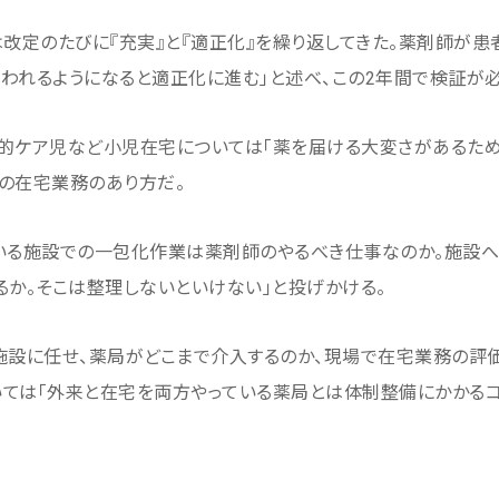
は改定のたびに『充実』と『適正化』を繰り返してきた。薬剤師が
われるようになると適正化に進む」と述べ、この2年間で検証が必
的ケア児など小児在宅については「薬を届ける大変さがあるため
の在宅業務のあり方だ。
ている施設での一包化作業は薬剤師のやるべき仕事なのか。施設
るか。そこは整理しないといけない」と投げかける。
施設に任せ、薬局がどこまで介入するのか、現場で在宅業務の評価
ては「外来と在宅を両方やっている薬局とは体制整備にかかるコ