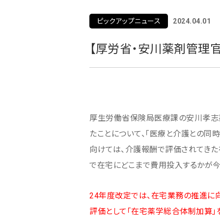
ピックアップニュース
2024.04.01
【厚労省・安川薬剤管理
厚生労働省保険局医療課の安川孝志薬
たことについて、「医療と介護との同
向けては、介護報酬で評価されてきた
で在宅にどこまで費用投入するかが今
24年度改定では、在宅業務の推進に
評価として「在宅薬学総合体制加算」