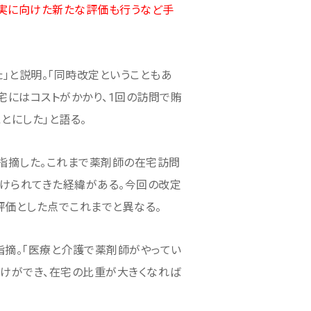
実に向けた新たな評価も行うなど手
」と説明。「同時改定ということもあ
宅にはコストがかかり、1回の訪問で賄
とにした」と語る。
指摘した。これまで薬剤師の在宅訪問
けられてきた経緯がある。今回の改定
価とした点でこれまでと異なる。
指摘。「医療と介護で薬剤師がやってい
けができ、在宅の比重が大きくなれば