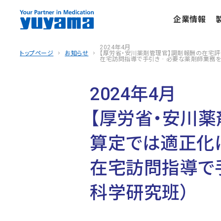
企業情報
2024年4月
トップページ
お知らせ
【厚労省・安川薬剤管理官】調剤報酬の在宅評
在宅訪問指導で手引き‐必要な薬剤師業務を
2024年4月
【厚労省・安川
算定では適正化
在宅訪問指導で
科学研究班）