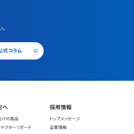
い。
公式コラム
⽅へ
採⽤情報
向けの製品
トップメッセージ
ドクターリポート
企業情報