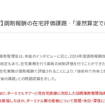
官】調剤報酬の在宅評価課題‐「漫然算定で
剤管理官は、本紙のインタビューに応じ、2024年度調剤報酬
時改定もあり、在宅業務を行う薬局の体制評価を行うことができた
在宅業務が調剤報酬で評価されることにより、「技術料で外来と
後の課題」との問題認識を示した。
向け、ターミナルケア・小児在宅医療に対応した訪問薬剤管理指
を新設したほか、ターミナル期の患者について夜間・休日・深夜