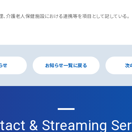
理、介護老人保健施設における連携等を項目として記している。
らせ
お知らせ一覧に戻る
次
tact & Streaming Ser