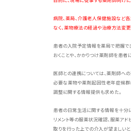
目的に、現場に従事する薬剤師向けに
病院、薬局、介護老人保健施設など
なく、薬物療法の経過や治療方法変更
患者の入院予定情報を薬局で把握で
おくことや、かかりつけ薬剤師を患者
医師との連携については、薬剤師への
必要な薬物や薬剤起因性老年症候群
調整――に関する情報提供も求めた。
患者の日常生活に関する情報を十分に
リメント等の服薬状況確認、服薬アド
取りを行った上での介入が望ましいと