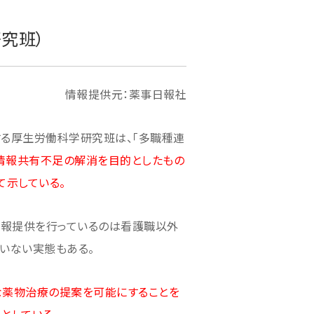
究班）
情報提供元：薬事日報社
る厚生労働科学研究班は、「多職種連
情報共有不足の解消を目的としたもの
て示している。
情報提供を行っているのは看護職以外
いない実態もある。
な薬物治療の提案を可能にすることを