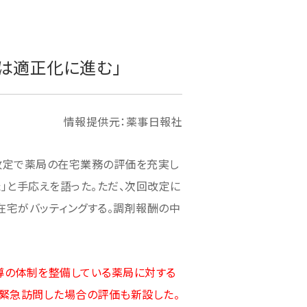
は適正化に進む」
情報提供元：薬事日報社
改定で薬局の在宅業務の評価を充実し
」と手応えを語った。ただ、次回改定に
在宅がバッティングする。調剤報酬の中
導の体制を整備している薬局に対する
に緊急訪問した場合の評価も新設した。