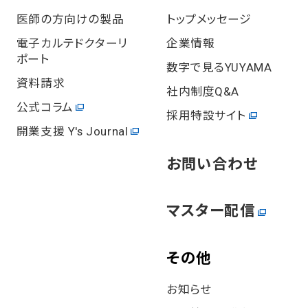
医師の方向けの製品
トップメッセージ
電⼦カルテドクターリ
企業情報
ポート
数字で見るYUYAMA
資料請求
社内制度Q&A
公式コラム
採用特設サイト
開業⽀援 Y's Journal
お問い合わせ
マスター配信
その他
お知らせ