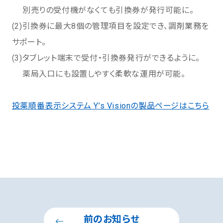
別売りの受付機がなくても引換券が発行可能に。
(2)引換券に最大8個の管理項目を設定でき、調剤業務を
サポート。
(3)タブレット端末で受付・引換券発行ができるように。
薬局入口にも設置しやすく柔軟な運用が可能。
投薬順番表示システム Y’s Visionの製品ページはこちら
前のお知らせ