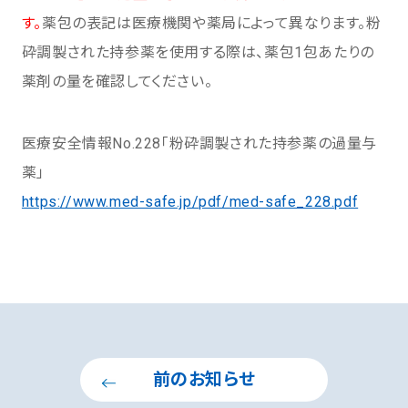
す。
薬包の表記は医療機関や薬局によって異なります。粉
砕調製された持参薬を使用する際は、薬包1包あたりの
薬剤の量を確認してください。
医療安全情報No.228「粉砕調製された持参薬の過量与
薬」
https://www.med-safe.jp/pdf/med-safe_228.pdf
前のお知らせ