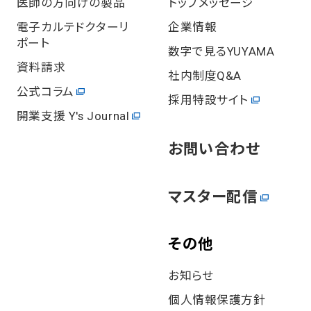
医師の方向けの製品
トップメッセージ
電⼦カルテドクターリ
企業情報
ポート
数字で見るYUYAMA
資料請求
社内制度Q&A
公式コラム
採用特設サイト
開業⽀援 Y's Journal
お問い合わせ
マスター配信
その他
お知らせ
個⼈情報保護⽅針