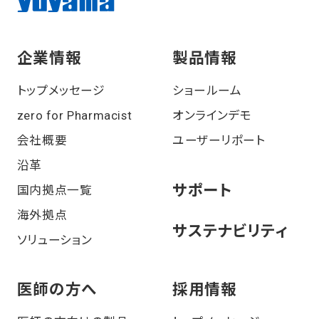
企業情報
製品情報
トップメッセージ
ショールーム
zero for Pharmacist
オンラインデモ
会社概要
ユーザーリポート
沿⾰
サポート
国内拠点一覧
海外拠点
サステナビリティ
ソリューション
医師の⽅へ
採⽤情報