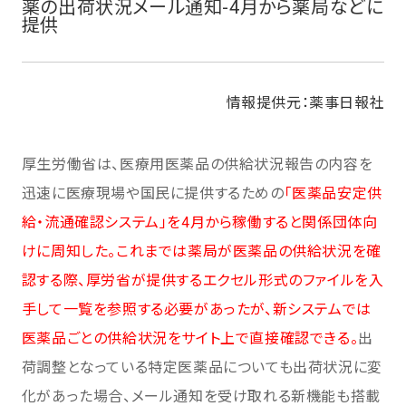
薬の出荷状況メール通知-4月から薬局などに
提供
情報提供元：薬事日報社
厚生労働省は、医療用医薬品の供給状況報告の内容を
迅速に医療現場や国民に提供するための
「医薬品安定供
給・流通確認システム」を4月から稼働すると関係団体向
けに周知した。これまでは薬局が医薬品の供給状況を確
認する際、厚労省が提供するエクセル形式のファイルを入
手して一覧を参照する必要があったが、新システムでは
医薬品ごとの供給状況をサイト上で直接確認できる。
出
荷調整となっている特定医薬品についても出荷状況に変
化があった場合、メール通知を受け取れる新機能も搭載