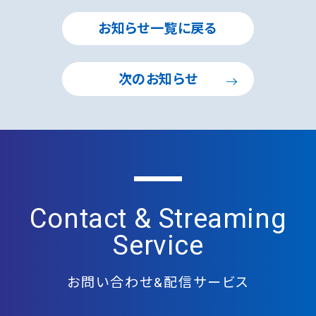
お知らせ一覧に戻る
次のお知らせ
Contact & Streaming
Service
お問い合わせ&配信サービス