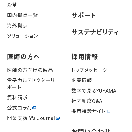
沿⾰
サポート
国内拠点一覧
海外拠点
サステナビリティ
ソリューション
医師の⽅へ
採⽤情報
医師の方向けの製品
トップメッセージ
電⼦カルテドクターリ
企業情報
ポート
数字で見るYUYAMA
資料請求
社内制度Q&A
公式コラム
採用特設サイト
開業⽀援 Y's Journal
お問い合わせ