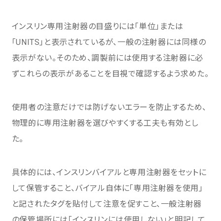
インスリン専用注射器の目盛りには「単位」または
「UNITS」と表示されているが、一般の注射器には同様の
表示がない。そのため、調製前には使用する注射器に必
ずこれらの表示があることを目視で確認するよう求めた。
使用者の注意だけでは防げないエラーを防止するため、
物理的に専用注射器を選びやすくする工夫も有効とし
た。
具体的には、インスリンバイアルと専用注射器をセットに
して保管すること、バイアル自体に「専用注射器を使用」
と記されたタグを貼付して注意を促すこと、一般注射器
の保管場所には「インスリンには使用しない」と明記して