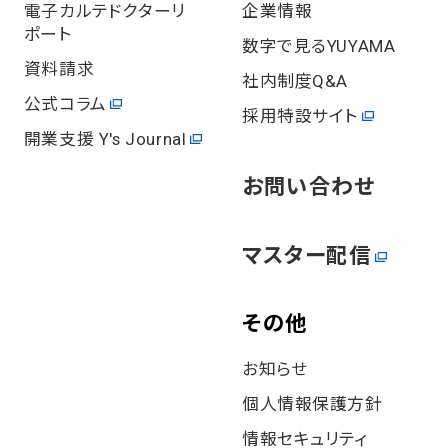
電⼦カルテドクターリ
企業情報
ポート
数字で見るYUYAMA
資料請求
社内制度Q&A
公式コラム
採用特設サイト
開業⽀援 Y's Journal
お問い合わせ
マスター配信
その他
お知らせ
個⼈情報保護⽅針
情報セキュリティ