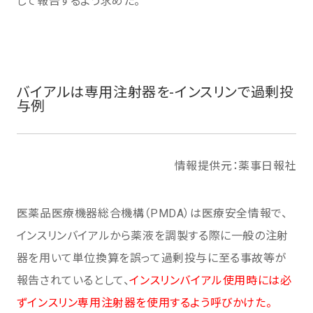
して報告するよう求めた。
バイアルは専用注射器を-インスリンで過剰投
与例
情報提供元：薬事日報社
医薬品医療機器総合機構（PMDA）は医療安全情報で、
インスリンバイアルから薬液を調製する際に一般の注射
器を用いて単位換算を誤って過剰投与に至る事故等が
報告されているとして、
インスリンバイアル使用時には必
ずインスリン専用注射器を使用するよう呼びかけた。