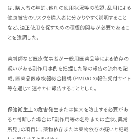
は、購入者の年齢、他剤の使用状況等の確認、乱用による
健康被害のリスクを購入者に分かりやすく説明すること
など、適正使用を促すための積極的関与が必要であるこ
とを強調した。
薬剤師など医療従事者が一般用医薬品等による依存の
疑いがある副作用事例を把握した際の報告の流れも記
載。医薬品医療機器総合機構（PMDA）の報告受付サイト
等を通じて速やかに報告することとした。
保健衛生上の危害発生または拡大を防止する必要があ
ると判断した場合は「副作用等の名称または症状、異常
所見」の項目に、薬物依存または薬物依存の疑いと記載