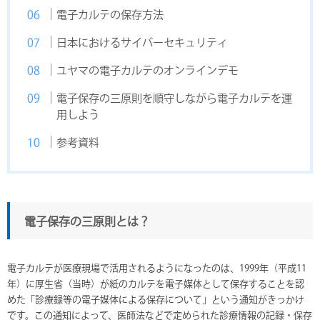
電子カルテの保存方法
日本におけるサイバーセキュリティ
ユヤマの電子カルテのオンラインデモ
電子保存の三原則を順守しながら電子カルテを運
用しよう
参考資料
電子保存の三原則とは？
電子カルテが医療現場で活用されるようになったのは、1999年（平成11
年）に厚生省（当時）が紙のカルテを電子媒体として保存することを認
めた「診療録等の電子媒体による保存について」という通知がきっかけ
です。この通知によって、医師法などで定められた診療情報の記録・保存