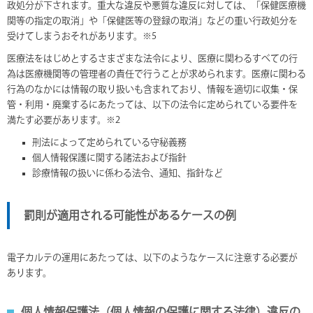
政処分が下されます。重大な違反や悪質な違反に対しては、「保健医療機
関等の指定の取消」や「保健医等の登録の取消」などの重い行政処分を
受けてしまうおそれがあります。※5
医療法をはじめとするさまざまな法令により、医療に関わるすべての行
為は医療機関等の管理者の責任で行うことが求められます。医療に関わる
行為のなかには情報の取り扱いも含まれており、情報を適切に収集・保
管・利用・廃棄するにあたっては、以下の法令に定められている要件を
満たす必要があります。※2
刑法によって定められている守秘義務
個人情報保護に関する諸法および指針
診療情報の扱いに係わる法令、通知、指針など
罰則が適用される可能性があるケースの例
電子カルテの運用にあたっては、以下のようなケースに注意する必要が
あります。
個人情報保護法（個人情報の保護に関する法律）違反の