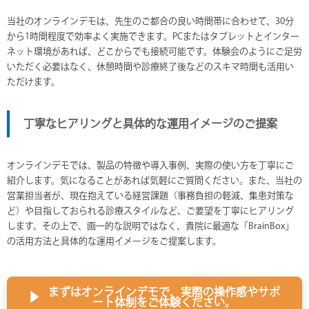
当社のオンラインデモは、先生のご都合の良い時間帯に合わせて、30分
から1時間程度で効率よく実施できます。PCまたはタブレットとインター
ネット環境があれば、どこからでも接続可能です。体験会のようにご足労
いただく必要はなく、休憩時間や診療終了後などのスキマ時間も活用い
ただけます。
丁寧なヒアリングと具体的な運用イメージのご提案
オンラインデモでは、製品の特徴や導入事例、実際の使い方を丁寧にご
紹介します。気になることがあれば気軽にご質問ください。また、当社の
営業担当者が、現在抱えている経営課題（事務負担の軽減、集患対策な
ど）や目指しておられる診療スタイルなど、ご要望を丁寧にヒアリング
します。その上で、画一的な説明ではなく、貴院に最適な「BrainBox」
の活用方法と具体的な運用イメージをご提案します。
まずはオンラインデモで、実際の操作感やサポ
▶
ート体制をご体験ください。