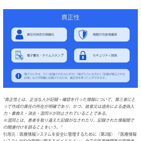
“真正性とは、正当な人が記録・確認を行った情報について、第三者にと
って作成の責任の所在が明確であり、かつ、故意又は過失による虚偽入
力・書換え・消去・混同※が防止されていることである。
※混同とは、患者を取り違えた記録がなされたり、記録された情報間で
の関連付けを誤ることをいう。”
引用元：医療情報システムを安全に管理するために（第2版） 「医療情報