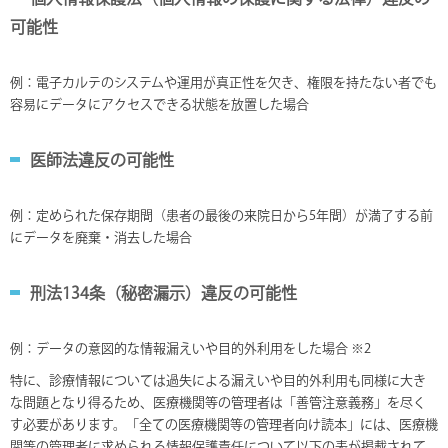
可能性
例：電子カルテのシステムや運用が真正性を欠き、権限を持たない者でも
容易にデータにアクセスできる状態を放置した場合
医師法違反の可能性
例：定められた保存期間（患者の最後の来院日から5年間）が満了する前
にデータを廃棄・消去した場合
刑法134条（秘密漏示）違反の可能性
例：データの意図的な情報漏えいや目的外利用をした場合 ※2
特に、診療情報については過失による漏えいや目的外利用も同様に大き
な問題となり得るため、医療機関等の管理者は「善管注意義務」を尽く
す必要があります。「全ての医療機関等の管理者向け読本」には、医療機
関等の管理者に求められる情報保護責任について以下の表が掲載されて