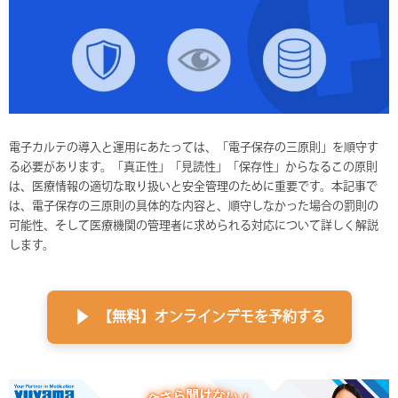
o
k
電子カルテの導入と運用にあたっては、「電子保存の三原則」を順守す
る必要があります。「真正性」「見読性」「保存性」からなるこの原則
は、医療情報の適切な取り扱いと安全管理のために重要です。本記事で
は、電子保存の三原則の具体的な内容と、順守しなかった場合の罰則の
可能性、そして医療機関の管理者に求められる対応について詳しく解説
します。
▶
【無料】オンラインデモを予約する