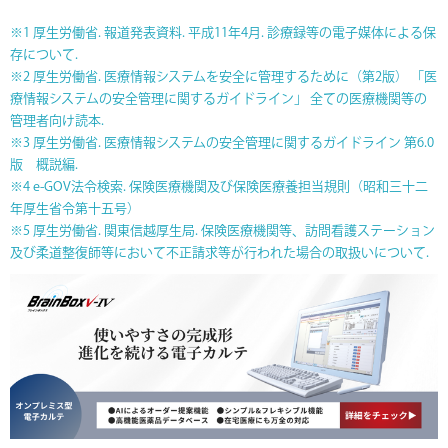
※1 厚生労働省. 報道発表資料. 平成11年4月. 診療録等の電子媒体による保
存について.
※2 厚生労働省. 医療情報システムを安全に管理するために（第2版） 「医
療情報システムの安全管理に関するガイドライン」 全ての医療機関等の
管理者向け読本.
※3 厚生労働省. 医療情報システムの安全管理に関するガイドライン 第6.0
版 概説編.
※4 e-GOV法令検索. 保険医療機関及び保険医療養担当規則（昭和三十二
年厚生省令第十五号）
※5 厚生労働省. 関東信越厚生局. 保険医療機関等、訪問看護ステーション
及び柔道整復師等において不正請求等が行われた場合の取扱いについて.