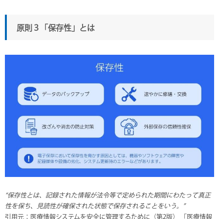
原則３「保存性」とは
“保存性とは、記録された情報が法令等で定められた期間にわたって真正
性を保ち、見読性が確保された状態で保存されることをいう。”
引用元：医療情報システムを安全に管理するために（第2版） 「医療情報