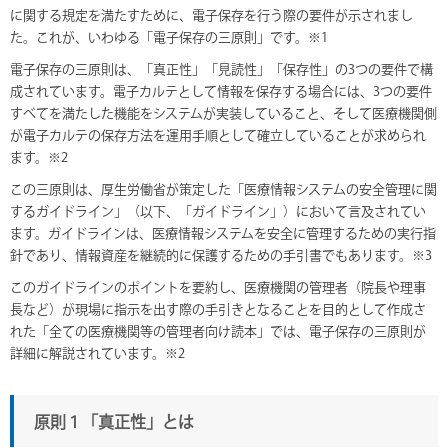
に関する規定を満たすために、電子保存を行う際の要件が示されまし
た。これが、いわゆる「電子保存の三原則」です。※1
電子保存の三原則は、「真正性」「見読性」「保存性」の3つの要件で構
成されています。電子カルテとして情報を保存する場合には、3つの要件
すべてを満たした機能をシステムが実装していること、そして医療機関側
が電子カルテの保存方法を運用手順として確立していることが求められ
ます。※2
この三原則は、厚生労働省が策定した「医療情報システムの安全管理に関
するガイドライン」（以下、「ガイドライン」）において言及されてい
ます。ガイドラインは、医療情報システムを安全に管理するための実行指
針であり、情報資産を継続的に保護するための手引書でもあります。※3
このガイドラインのポイントを要約し、医療機関の管理者（院長や理事
長など）が現場に指示を出す際の手引きとなることを目的として作成さ
れた「全ての医療機関等の管理者向け読本」では、電子保存の三原則が
詳細に解説されています。※2
原則１「真正性」とは