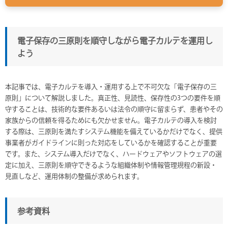
電子保存の三原則を順守しながら電子カルテを運用し
よう
本記事では、電子カルテを導入・運用する上で不可欠な「電子保存の三
原則」について解説しました。真正性、見読性、保存性の3つの要件を順
守することは、技術的な要件あるいは法令の順守に留まらず、患者やその
家族からの信頼を得るためにも欠かせません。電子カルテの導入を検討
する際は、三原則を満たすシステム機能を備えているかだけでなく、提供
事業者がガイドラインに則った対応をしているかを確認することが重要
です。また、システム導入だけでなく、ハードウェアやソフトウェアの選
定に加え、三原則を順守できるような組織体制や情報管理規程の新設・
見直しなど、運用体制の整備が求められます。
参考資料