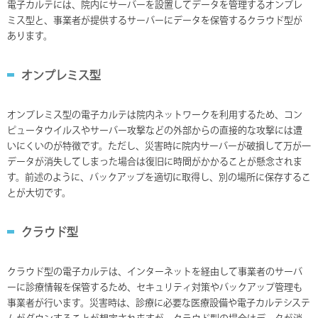
電子カルテには、院内にサーバーを設置してデータを管理するオンプレ
ミス型と、事業者が提供するサーバーにデータを保管するクラウド型が
あります。
オンプレミス型
オンプレミス型の電子カルテは院内ネットワークを利用するため、コン
ピュータウイルスやサーバー攻撃などの外部からの直接的な攻撃には遭
いにくいのが特徴です。ただし、災害時に院内サーバーが破損して万が一
データが消失してしまった場合は復旧に時間がかかることが懸念されま
す。前述のように、バックアップを適切に取得し、別の場所に保存するこ
とが大切です。
クラウド型
クラウド型の電子カルテは、インターネットを経由して事業者のサーバ
ーに診療情報を保管するため、セキュリティ対策やバックアップ管理も
事業者が行います。災害時は、診療に必要な医療設備や電子カルテシステ