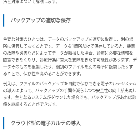
法と対策について解説します。
バックアップの適切な保存
主要な対策のひとつは、データのバックアップを適切に取得し、別の場
所に保管しておくことです。データを1箇所だけで保存していると、機器
の故障や災害などによってデータが破損した場合、診療に必要な情報を
閲覧できなくなり、診療行為に重大な支障をきたす可能性があります。デ
ータそのものを複製したり、個別のファイルを別の場所に複製したりす
ることで、保存性を高めることができます。
例えば、ファイルのバックアップを自動で保存できる電子カルテシステム
の導入によって、バックアップの手間を減らしつつ安全性の向上が実現し
ます。主となるシステムがダウンした場合でも、バックアップがあれば診
療を継続することができます。
クラウド型の電子カルテの導入