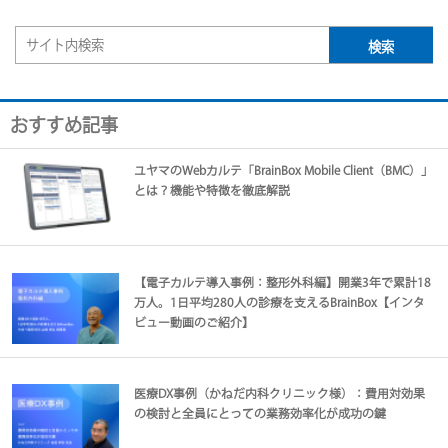
おすすめ記事
ユヤマのWebカルテ「BrainBox Mobile Client（BMC）」
とは？機能や特徴を徹底解説
【電子カルテ導入事例：整形外科編】開業3年で累計18
万人。1日平均280人の診療を支えるBrainBox【インタ
ビュー動画のご紹介】
医療DX事例（かねだ内科クリニック様）：費用対効果
の検討と全員にとっての業務効率化が成功の鍵