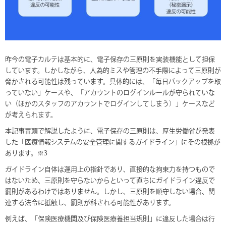
昨今の電子カルテは基本的に、電子保存の三原則を実装機能として担保
しています。しかしながら、人為的ミスや管理の不手際によって三原則が
脅かされる可能性は残っています。具体的には、「毎日バックアップを取
っていない」ケースや、「アカウントのログインルールが守られていな
い（ほかのスタッフのアカウントでログインしてしまう）」ケースなど
が考えられます。
本記事冒頭で解説したように、電子保存の三原則は、厚生労働省が発表
した「医療情報システムの安全管理に関するガイドライン」にその根拠が
あります。※3
ガイドライン自体は運用上の指針であり、直接的な拘束力を持つもので
はないため、三原則を守らないからといって直ちにガイドライン違反で
罰則があるわけではありません。しかし、三原則を順守しない場合、関
連する法令に抵触し、罰則が科される可能性があります。
例えば、「保険医療機関及び保険医療養担当規則」に違反した場合は行