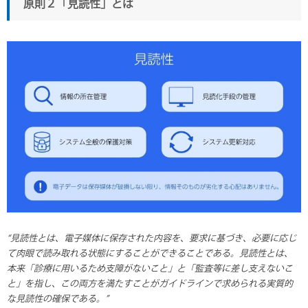
原則２「見読性」とは
“見読性とは、電子媒体に保存された内容を、要求に基づき、必要に応じ
て肉眼で読み取れる状態にすることができることである。見読性とは、
本来「診療に用いるため支障がないこと」と「監査等に差し支えないこ
と」を指し、この両方を満たすことがガイドラインで求められる実質的
な見読性の確保である。”