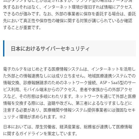
ムがダウンすることが想定されますが、クラウド型の場合はデータが消
失するおそれはなく、インターネット環境が復旧すれば情報にアクセス
できるのが強みです。なお、外部の事業者に保存を委託する場合は、委託
先において真正性や保存性の確保に関する対策が講じられているか確認
することが重要です。
日本におけるサイバーセキュリティ
電子カルテをはじめとする医療情報システムは、インターネットを活用し
た外部との情報連携なしには成り立ちません。地域医療連携システムでの
情報交換、診療報酬請求のためのネットワーク接続、ASP・SaaS型のサー
ビス利用、モバイル端末からのアクセス、患者や家族からの外部アクセ
スなど、その形態は多岐にわたります。ネットワークを通じて外部と医療
情報を交換する際には、盗聴や改ざん、第三者によるなりすましなどに
注意する必要があり、医療機関や情報システム提供事業者には強固なセキ
ュリティ環境が求められます。※2
日本においては、厚生労働省、経済産業省、総務省が連携して医療情報
に関するガイドラインを策定しています。