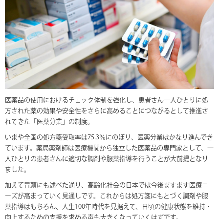
医薬品の使用におけるチェック体制を強化し、患者さん一人ひとりに処
方された薬の効果や安全性をさらに高めることにつながるとして推進さ
れてきた「医薬分業」の制度。
いまや全国の処方箋受取率は75.3％にのぼり、医薬分業はかなり進んでき
ています。薬局薬剤師は医療機関から独立した医薬品の専門家として、一
人ひとりの患者さんに適切な調剤や服薬指導を行うことが大前提となり
ました。
加えて冒頭にも述べた通り、高齢化社会の日本では今後ますます医療ニ
ーズが高まっていく見通しです。これからは処方箋にもとづく調剤や服
薬指導はもちろん、人生100年時代を見据えて、日頃の健康状態を維持・
向上するための支援を求める声も大きくなっていくはずです。