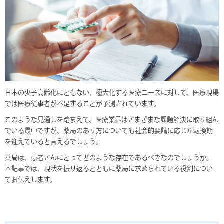
o
k
日本の少子高齢化にともない、極大化する医療ニーズに対して、医療現場
では医療従事者が不足することが予測されています。
このような見通しを踏まえて、医療業界はさまざまな課題解決に取り組ん
でいる最中ですが、薬局のあり方についても社会的要請に応じた転換期
を迎えていると言えるでしょう。
薬局は、患者さんにとってどのような存在であるべきなのでしょうか。
本記事では、現状を振り返るとともに薬局に求められている役割につい
てお伝えします。