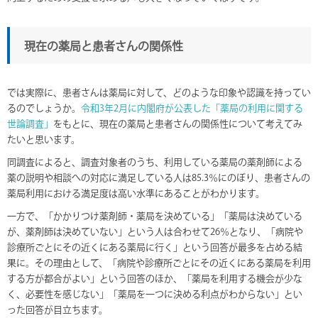
現在の薬局と患者さんの関係性
では実際に、患者さんは薬局に対して、どのような印象や認識を持ってい
るのでしょうか。
令和3年2月に内閣府が公表した「薬局の利用に関する
世論調査」
をもとに、現在の薬局と患者さんの関係性について考えてみ
たいと思います。
同調査によると、調査対象者のうち、利用している薬局の薬剤師による
薬の説明や相談への対応に満足している人は85.3％にのぼり、患者さんの
薬局利用における満足度は高い水準にあることがわかります。
一方で、「かかりつけ薬剤師・薬局を決めている」「薬局は決めている
が、薬剤師は決めていない」という人は合わせて26％となり、「病院や
診療所ごとにその近くにある薬局に行く」という回答が最多を占める結
果に。その理由として、「病院や診療所ごとにその近くにある薬局を利用
する方が都合がよい」という回答のほか、「薬局を利用する機会が少な
く、必要性を感じない」「薬局を一つに決める利点がわからない」とい
った回答が目立ちます。