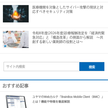
医療機関を対象としたサイバー攻撃の現状と対
応すべきセキュリティ対策
令和8年度(2026年度)診療報酬改定を「経済的緊
急対応」と「構造改革」の側面から解説 ～共
創する新しい薬剤師の役割とは～
おすすめ記事
ユヤマのWebカルテ「BrainBox Mobile Client（BMC）」
とは？機能や特徴を徹底解説