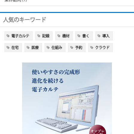
人気のキーワード
電子カルテ
記録
機材
書く
導入
在宅
医療
仕組み
予約
クラウド