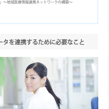
-Link」～地域医療情報連携ネットワークの構築～
ータを連携するために必要なこと