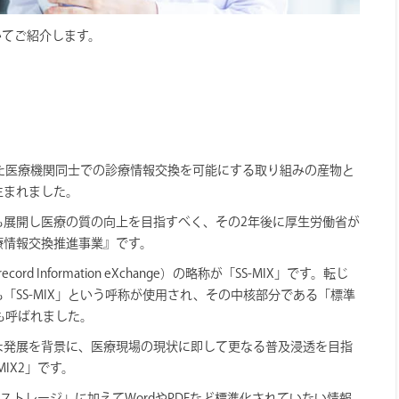
についてご紹介します。
た医療機関同士での診療情報交換を可能にする取り組みの産物と
生まれました。
も展開し医療の質の向上を目指すべく、その2年後に厚生労働省が
療情報交換推進事業』です。
cal record Information eXchange）の略称が「SS-MIX」です。転じ
「SS-MIX」という呼称が使用され、その中核部分である「標準
とも呼ばれました。
な発展を背景に、医療現場の現状に即して更なる普及浸透を目指
IX2」です。
化ストレージ」に加えてWordやPDFなど標準化されていない情報