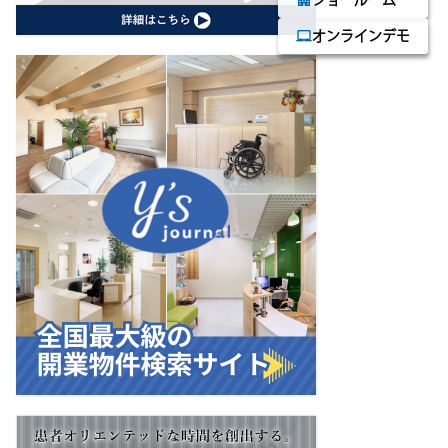
apartment
ショールーム
laptop_mac
オンラインデモ