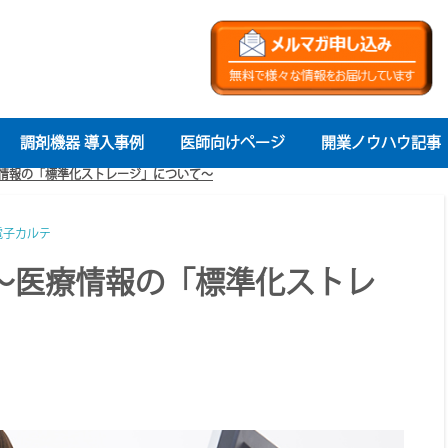
調剤機器 導入事例
医師向けページ
開業ノウハウ記事
医療情報の「標準化ストレージ」について～
電子カルテ
は？～医療情報の「標準化ストレ