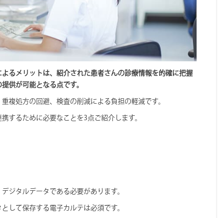
によるメリットは、紹介された患者さんの診療情報を的確に把握
の提供が可能となる点です。
、重複処方の回避、検査の削減による負担の軽減です。
連携するために必要なことを3点ご紹介します。
、デジタルデータである必要があります。
タとして保存する電子カルテは必須です。