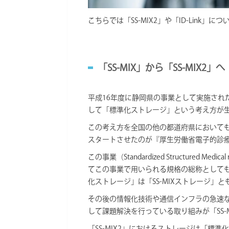
こちらでは「SS-MIX2」や「ID-Link」
「SS-MIX」から「SS-MIX2」へ
平成16年度に静岡県の事業として実施され
して「標準化ストレージ」という考え方が
この考え方を全国の他の都道府県において
スタートさせたのが『厚生労働省電子的診
この事業（Standardized Structured Medi
てこの事業で用いられる規格の総称としても
化ストレージ」は「SS-MIXストレージ」
その後の情報化技術や通信インフラの急速
して課題解決を行っている取り組みが「SS-M
「SS-MIX2」におけるストレージは「標準