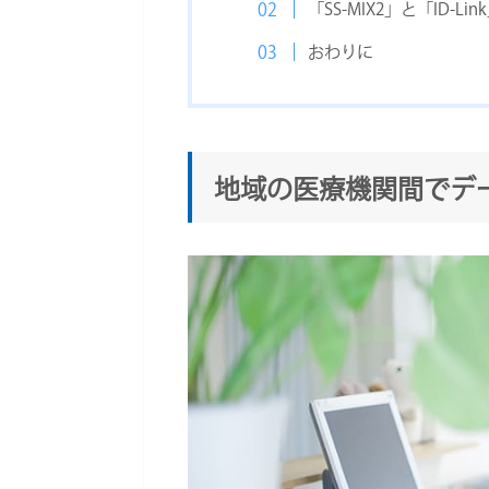
「SS-MIX2」と「ID
おわりに
地域の医療機関間でデ