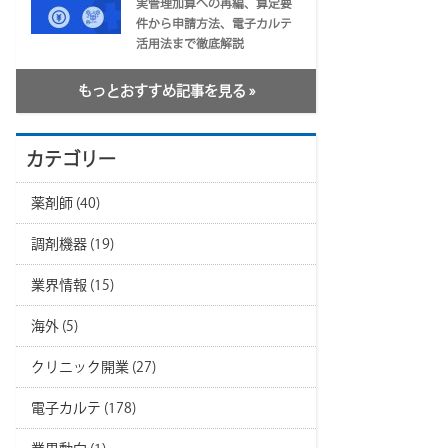
実管理加算への再編、算定要
件から申請方法、電子カルテ
活用法まで徹底解説
もっとおすすめ記事を見る »
カテゴリー
薬剤師
(40)
調剤機器
(19)
業界情報
(15)
海外
(5)
クリニック開業
(27)
電子カルテ
(178)