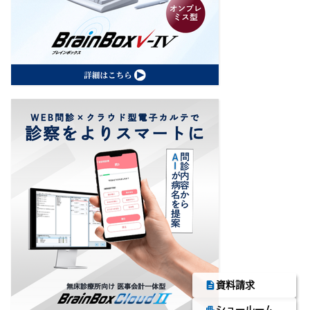
description
資料請求