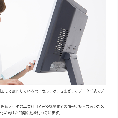
付加して展開している電子カルテは、さまざまなデータ形式でデ
た医療データの二次利用や医療機関間での情報交換・共有のため
標準化に向けた啓発活動を行っています。