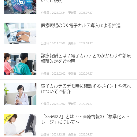
いてご説明
公開日：2022.02.24 更新日：2025.07.17
医療現場のDX 電子カルテ導入による推進
公開日：2022.02.02 更新日：2022.09.27
診療報酬とは？電子カルテとのかかわりや診療
報酬改定をご説明
公開日：2022.02.02 更新日：2022.09.27
電子カルテのデモ時に確認するポイントや流れ
についてご紹介
公開日：2022.02.02 更新日：2022.09.27
「SS-MIX2」とは？～医療情報の「標準化スト
レージ」について～
公開日：2021.12.28 更新日：2025.05.27