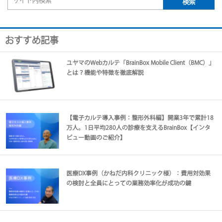
おすすめ記事
ユヤマのWebカルテ「BrainBox Mobile Client（BMC）」
とは？機能や特徴を徹底解説
【電子カルテ導入事例：整形外科編】開業3年で累計18
万人。1日平均280人の診療を支えるBrainBox【インタ
ビュー動画のご紹介】
医療DX事例（かねだ内科クリニック様）：費用対効果
の検討と全員にとっての業務効率化が成功の鍵