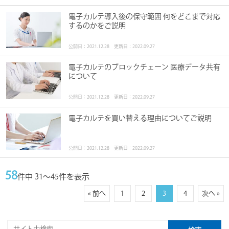
電子カルテ導入後の保守範囲 何をどこまで対応
するのかをご説明
公開日：2021.12.28 更新日：2022.09.27
電子カルテのブロックチェーン 医療データ共有
について
公開日：2021.12.28 更新日：2022.09.27
電子カルテを買い替える理由についてご説明
公開日：2021.12.28 更新日：2022.09.27
58
件中 31～45件を表示
« 前へ
1
2
3
4
次へ »