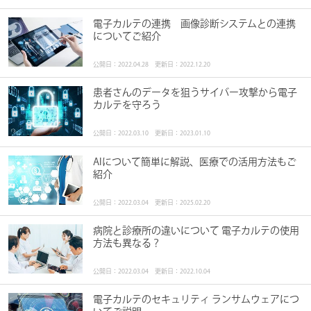
電子カルテの連携 画像診断システムとの連携
についてご紹介
公開日：2022.04.28 更新日：2022.12.20
患者さんのデータを狙うサイバー攻撃から電子
カルテを守ろう
公開日：2022.03.10 更新日：2023.01.10
AIについて簡単に解説、医療での活用方法もご
紹介
公開日：2022.03.04 更新日：2025.02.20
病院と診療所の違いについて 電子カルテの使用
方法も異なる？
公開日：2022.03.04 更新日：2022.10.04
電子カルテのセキュリティ ランサムウェアにつ