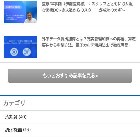
医療DX事例（伊藤医院様）：スタッフとともに取り組
む医療DX～少人数からのスタートが成功のカギ～
外来データ提出加算とは？充実管理加算への再編、算定
要件から申請方法、電子カルテ活用法まで徹底解説
もっとおすすめ記事を見る »
カテゴリー
薬剤師
(40)
調剤機器
(19)