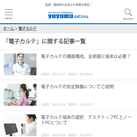
医師・薬剤師のお役立ち情報を発信！
ホーム
>
電子カルテ
「
電子カルテ
」に関する記事一覧
電子カルテの機器構成、全部屋に端末は必要？
公開日：2022.05.23 更新日：2025.08.05
電子カルテの安定稼働についてご説明
公開日：2022.04.28 更新日：2022.09.27
電子カルテ端末の選択 デスクトップPCとノー
トPCについて
公開日：2022.04.28 更新日：2022.09.27