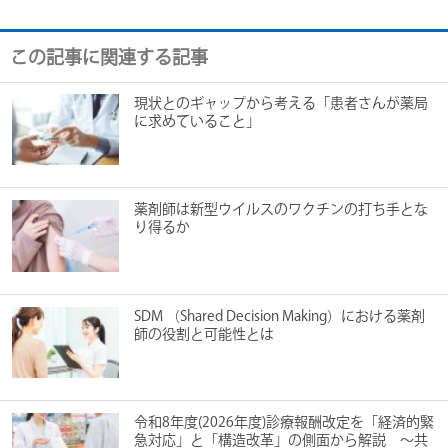
この記事に関連する記事
現状とのギャップから考える「患者さんが薬局
に求めていること」
薬剤師は新型ウイルスのワクチンの打ち手とな
り得るか
SDM （Shared Decision Making）における薬剤
師の役割と可能性とは
令和8年度(2026年度)診療報酬改定を「経済的緊
急対応」と「構造改革」の側面から解説 ～共