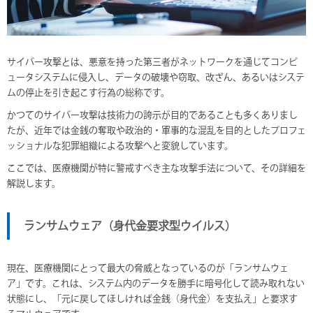
サイバー攻撃とは、悪意を持った第三者がネットワークを通じてコンピ
ュータシステムに侵入し、データの破壊や窃取、改ざん、あるいはシステ
ムの停止を引き起こす行為の総称です。
かつてのサイバー攻撃は技術力の誇示が目的であることも多くありまし
たが、近年では金銭の奪取や政治的・軍事的な混乱を目的としたプロフェ
ッショナルな犯罪組織による攻撃へと変貌しています。
ここでは、医療機関が特に警戒すべき主な攻撃手法について、その詳細を
解説します。
ランサムウェア（身代金要求型ウイルス）
現在、医療機関にとって最大の脅威となっているのが「ランサムウェ
ア」です。これは、システム内のデータを勝手に暗号化して読み取れない
状態にし、「元に戻してほしければ金銭（身代金）を支払え」と要求す