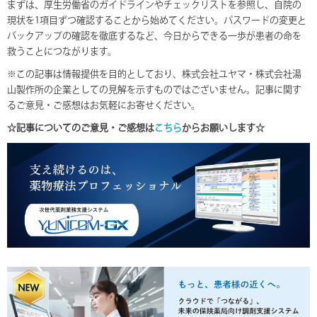
まずは、厚生労働省のガイドラインやチェックリストを参照し、自院の
現状を1項目ずつ確認することから始めてください。パスワードの変更と
バックアップの確認を徹底するなど、今日からできる一歩が患者の命を
救うことにつながります。
※この記事は情報提供を目的としており、株式会社ユヤマ・株式会社湯
山製作所の企業としての見解を示すものではございません。記事に関す
るご意見・ご感想はお気軽にお寄せください。
☆記事についてのご意見・ご感想は
こちら
からお願いします☆