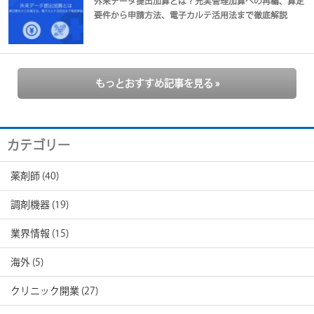
外来データ提出加算とは？充実管理加算への再編、算定
要件から申請方法、電子カルテ活用法まで徹底解説
もっとおすすめ記事を見る »
カテゴリー
薬剤師
(40)
調剤機器
(19)
業界情報
(15)
海外
(5)
クリニック開業
(27)