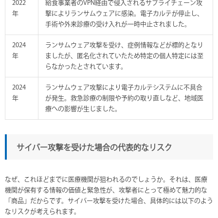
2022
給食事業者のVPN経由で侵入されるサプライチェーン攻
年
撃によりランサムウェアに感染。電子カルテが停止し、
手術や外来診療の受け入れが一時中止されました。
2024
ランサムウェア攻撃を受け、症例情報などが標的となり
年
ましたが、匿名化されていたため特定の個人特定には至
らなかったとされています。
2024
ランサムウェア攻撃により電子カルテシステムに不具合
年
が発生。救急診療の制限や予約の取り直しなど、地域医
療への影響が生じました。
サイバー攻撃を受けた場合の代表的なリスク
なぜ、これほどまでに医療機関が狙われるのでしょうか。それは、医療
機関が保有する情報の価値と緊急性が、攻撃者にとって極めて魅力的な
「商品」だからです。サイバー攻撃を受けた場合、具体的には以下のよう
なリスクが考えられます。