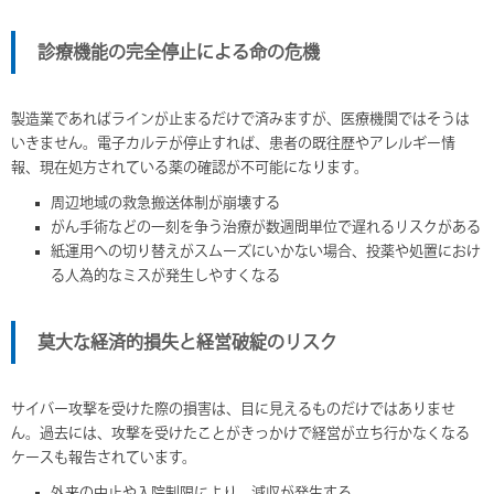
診療機能の完全停止による命の危機
製造業であればラインが止まるだけで済みますが、医療機関ではそうは
いきません。電子カルテが停止すれば、患者の既往歴やアレルギー情
報、現在処方されている薬の確認が不可能になります。
周辺地域の救急搬送体制が崩壊する
がん手術などの一刻を争う治療が数週間単位で遅れるリスクがある
紙運用への切り替えがスムーズにいかない場合、投薬や処置におけ
る人為的なミスが発生しやすくなる
莫大な経済的損失と経営破綻のリスク
サイバー攻撃を受けた際の損害は、目に見えるものだけではありませ
ん。過去には、攻撃を受けたことがきっかけで経営が立ち行かなくなる
ケースも報告されています。
外来の中止や入院制限により、減収が発生する