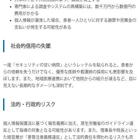
専門家による調査やシステムの再構築には、数千万円から数億円の
費用がかかる
個人情報が漏洩した場合、患者一人ひとりに対する謝罪や見舞金の
支払いが発生する可能性がある
社会的信用の失墜
一度「セキュリティの甘い病院」というレッテルを貼られると、患者か
らの信頼を失うだけでなく、優秀な医師や看護師の採用にも悪影響を及
ぼします。また、地域医療連携において他院からの紹介が減るなど、目に
見えない長期的なダメージも深刻です。
法的・行政的リスク
個人情報保護法に基づく報告義務に加え、厚生労働省のガイドライン違
反として指導の対象となる可能性があります。また、理事長や院長といっ
た経営層が「善管注意義務違反」として法的責任を問われるリスクも否