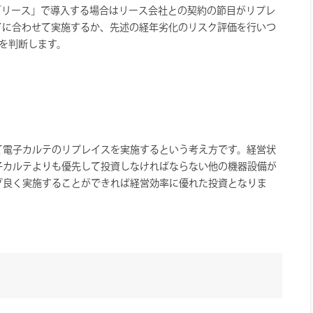
「リース」で導入する場合はリース会社との契約の節目がリプレ
了に合わせて実施するか、先述の経年劣化のリスク評価を行いつ
を判断します。
て電子カルテのリプレイスを実施するという考え方です。経営状
子カルテよりも優先して投資しなければならない他の機器設備が
グ良く実施することができれば経営効率に優れた投資となりま