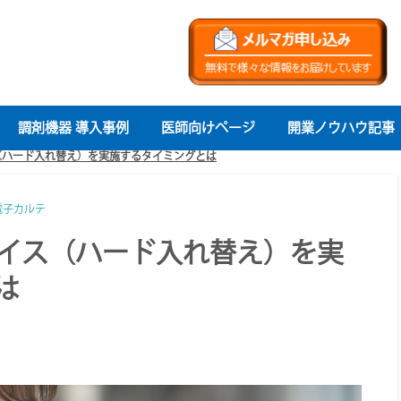
調剤機器 導入事例
医師向けページ
開業ノウハウ記事
（ハード入れ替え）を実施するタイミングとは
電子カルテ
イス（ハード入れ替え）を実
は