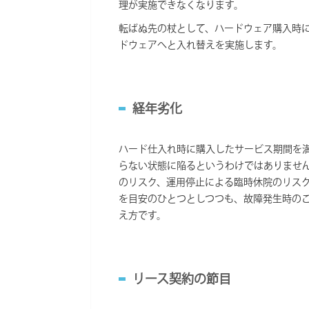
理が実施できなくなります。
転ばぬ先の杖として、ハードウェア購入時
ドウェアへと入れ替えを実施します。
経年劣化
ハード仕入れ時に購入したサービス期間を
らない状態に陥るというわけではありませ
のリスク、運用停止による臨時休院のリス
を目安のひとつとしつつも、故障発生時の
え方です。
リース契約の節目