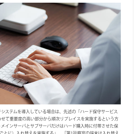
テシステムを導入している場合は、先述の「ハード保守サービス
わせて重要度の高い部分から順次リプレイスを実施するという方
うメインサーバとサブサーバだけはハード購入時に付帯させた保
ごとに）入れ替えを実施する」、「第1診察室の端末は入れ替え