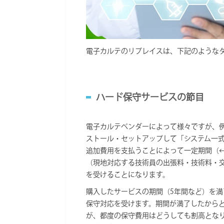
電子カルテのリプレイスは、下記のような
ハード保守サービスの節目
電子カルテベンダーによって様々ですが、
ストール・セットアップして「システム一
追加費用を支払うことによって一定期間（
（現地対応する技術員の出張料・技術料・
を受けることになります。
購入したサービスの期間（5年間など）を
保守対応を受けます。期間が満了したから
が、都度の保守費用はどうしても割高とな