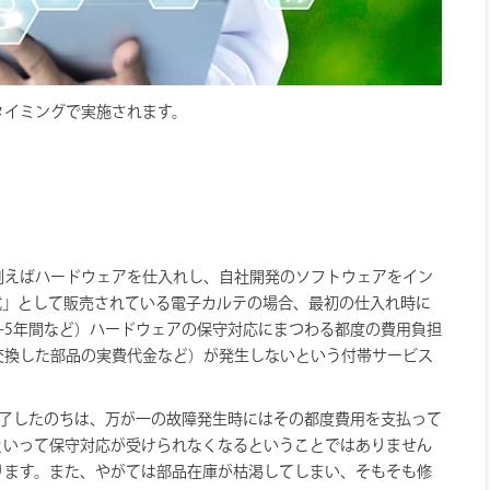
タイミングで実施されます。
例えばハードウェアを仕入れし、自社開発のソフトウェアをイン
式」として販売されている電子カルテの場合、最初の仕入れ時に
←5年間など）ハードウェアの保守対応にまつわる都度の費用負担
交換した部品の実費代金など）が発生しないという付帯サービス
満了したのちは、万が一の故障発生時にはその都度費用を支払って
といって保守対応が受けられなくなるということではありません
ります。また、やがては部品在庫が枯渇してしまい、そもそも修