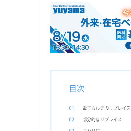
目次
電子カルテのリプレイス
部分的なリプレイス
おわりに