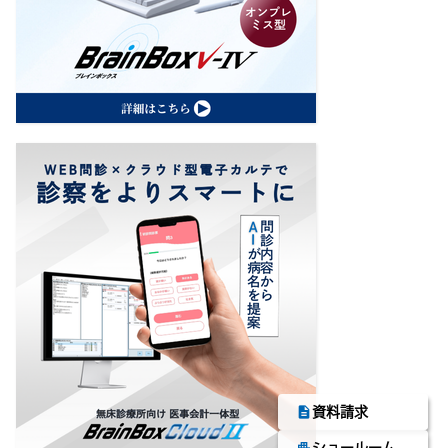
description
資料請求