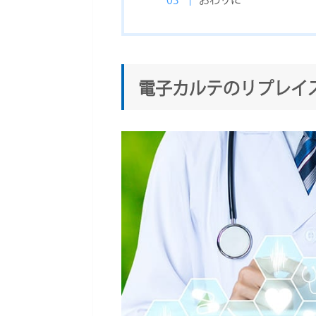
電子カルテのリプレイ