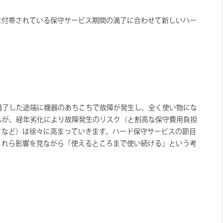
に付帯されている保守サービス期間の満了に合わせて新しいハー
満了した途端に機器のあちこちで故障が発生し、全く使い物にな
んが、経年劣化により故障発生のリスク（と割高な保守費用負担
クなど）は徐々に高まっていきます。ハード保守サービスの節目
これら影響を見ながら「使えるところまで使い続ける」という考