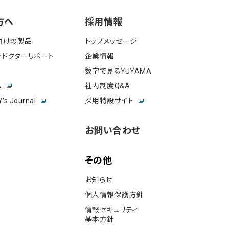
⽅へ
採⽤情報
向けの製品
トップメッセージ
ドクターリポート
企業情報
数字で見るYUYAMA
ム
社内制度Q&A
s Journal
採用特設サイト
お問い合わせ
その他
お知らせ
個⼈情報保護⽅針
情報セキュリティ
基本⽅針