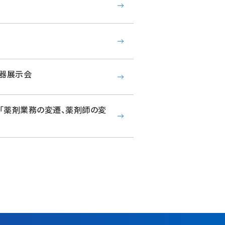
器展示会
「薬剤業務の変遷、薬剤師の変