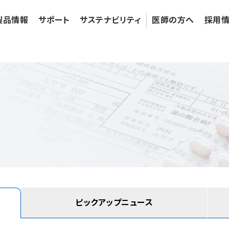
製品情報
サポート
サステナビリティ
医師の⽅へ
採⽤
ピックアップニュース