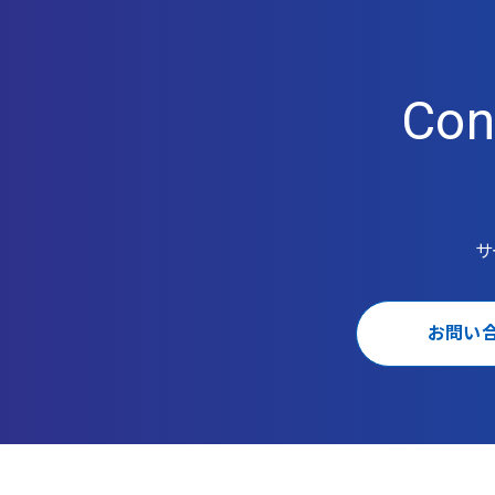
Con
サ
お問い