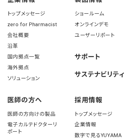
トップメッセージ
ショールーム
zero for Pharmacist
オンラインデモ
会社概要
ユーザーリポート
沿⾰
サポート
国内拠点一覧
海外拠点
サステナビリティ
ソリューション
医師の⽅へ
採⽤情報
医師の方向けの製品
トップメッセージ
電⼦カルテドクターリ
企業情報
ポート
数字で見るYUYAMA